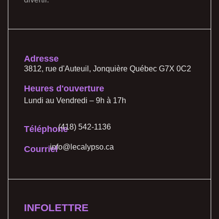
Adresse
3812, rue d'Auteuil, Jonquière Québec G7X 0C2
Heures d'ouverture
Lundi au Vendredi – 9h à 17h
(418) 542-1136
Téléphone
info@lecalypso.ca
Courriel
INFOLETTRE