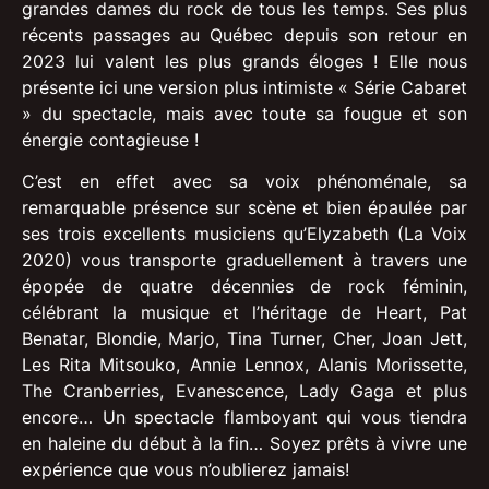
grandes dames du rock de tous les temps. Ses plus
récents passages au Québec depuis son retour en
2023 lui valent les plus grands éloges ! Elle nous
présente ici une version plus intimiste « Série Cabaret
» du spectacle, mais avec toute sa fougue et son
énergie contagieuse !
C’est en effet avec sa voix phénoménale, sa
remarquable présence sur scène et bien épaulée par
ses trois excellents musiciens qu’Elyzabeth (La Voix
2020) vous transporte graduellement à travers une
épopée de quatre décennies de rock féminin,
célébrant la musique et l’héritage de Heart, Pat
Benatar, Blondie, Marjo, Tina Turner, Cher, Joan Jett,
Les Rita Mitsouko, Annie Lennox, Alanis Morissette,
The Cranberries, Evanescence, Lady Gaga et plus
encore… Un spectacle flamboyant qui vous tiendra
en haleine du début à la fin… Soyez prêts à vivre une
expérience que vous n’oublierez jamais!